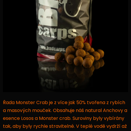
Řada Monster Crab je z více jak 50% tvořena z rybích
a masových mouček. Obsahuje náš natural Anchovy a
esence Losos a Monster crab. Suroviny byly vybírány
tak, aby byly rychle stravitelné. V teplé vodě vydrží až