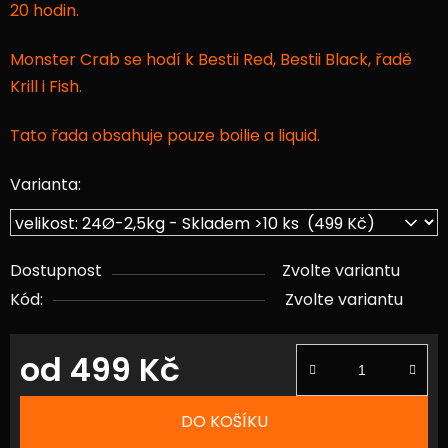
20 hodin.
Monster Crab se hodí k Bestii Red, Bestii Black, řadě
Krill i Fish.
Tato řada obsahuje pouze boilie a liquid.
Varianta:
Dostupnost
Zvolte variantu
Kód:
Zvolte variantu
od
499 Kč
Měrná cena:
DO KOŠÍKU