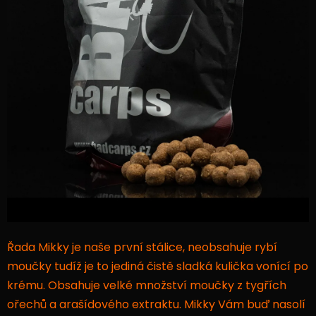
Řada Mikky je naše první stálice, neobsahuje rybí
moučky tudíž je to jediná čistě sladká kulička vonící po
krému. Obsahuje velké množství moučky z tygřích
ořechů a arašídového extraktu. Mikky Vám buď nasolí