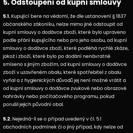
5. Odstoupení od kupní smlouvy
5.1.
Kupující bere na vědomí, že dle ustanovení § 1837
občanského zákoníku, nelze mimo jiné odstoupit od
kupní smlouvy o dodávce zboží, které bylo upraveno
podle přání kupujícího nebo pro jeho osobu, od kupní
smlouvy o dodávce zboží, které podléhá rychlé zkáze,
jakož i zboží, které bylo po dodání nenávratně
smíseno s jiným zbožím, od kupní smlouvy o dodávce
zboží v uzavřeném obalu, které spotřebitel z obalu
vyňal a z hygienických důvodů jej není možné vrátit a
od kupní smlouvy o dodávce zvukové nebo obrazové
nahrávky nebo počítačového programu, pokud
porušil jejich původní obal.
5.2.
Nejedná-li se o případ uvedený v čl. 5.1
obchodních podmínek či o jiný případ, kdy nelze od