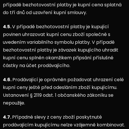
případě bezhotovostní platby je kupní cena splatná
do tří dnů od uzavření kupní smlouvy.
4.5.
V případě bezhotovostní platby je kupující
povinen uhrazovat kupní cenu zboží společně s
uvedením variabilního symbolu platby. V případě
bezhotovostní platby je závazek kupujícího uhradit
kupní cenu splněn okamžikem připsání příslušné
částky na účet prodávajícího.
4.6.
Prodávající je oprávněn požadovat uhrazení celé
kupní ceny ještě před odesláním zboží kupujícímu.
Ustanovení § 2119 odst. 1 občanského zákoníku se
nepoužije.
4.7.
Případné slevy z ceny zboží poskytnuté
prodávajícím kupujícímu nelze vzájemně kombinovat.