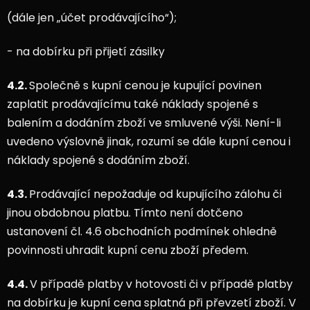
(dále jen „účet prodávajícího“);
- na dobírku při přijetí zásilky
4.2.
Společně s kupní cenou je kupující povinen
zaplatit prodávajícímu také náklady spojené s
balením a dodáním zboží ve smluvené výši. Není-li
uvedeno výslovně jinak, rozumí se dále kupní cenou i
náklady spojené s dodáním zboží.
4.3.
Prodávající nepožaduje od kupujícího zálohu či
jinou obdobnou platbu. Tímto není dotčeno
ustanovení čl. 4.6 obchodních podmínek ohledně
povinnosti uhradit kupní cenu zboží předem.
4.4.
V případě platby v hotovosti či v případě platby
na dobírku je kupní cena splatná při převzetí zboží. V