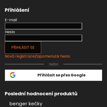
Přihlášení
E-mail
Heslo
PŘIHLÁSIT SE
Nová registrace
Zapomenuté heslo
nebo
Přihlásit se přes Google
Poslední hodnocení produktů
benger kečky