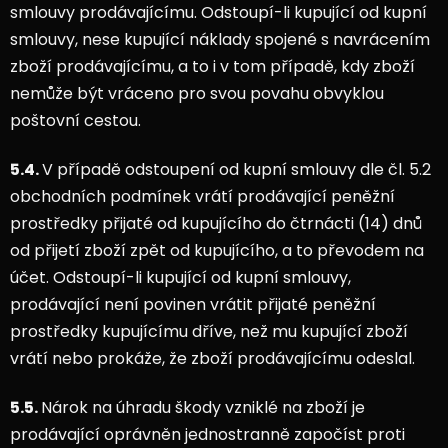
smlouvy prodávajícímu. Odstoupí-li kupující od kupní
smlouvy, nese kupující náklady spojené s navrácením
zboží prodávajícímu, a to i v tom případě, kdy zboží
nemůže být vráceno pro svou povahu obvyklou
poštovní cestou.
5.4.
V případě odstoupení od kupní smlouvy dle čl. 5.2
obchodních podmínek vrátí prodávající peněžní
prostředky přijaté od kupujícího do čtrnácti (14) dnů
od přijetí zboží zpět od kupujícího, a to převodem na
účet. Odstoupí-li kupující od kupní smlouvy,
prodávající není povinen vrátit přijaté peněžní
prostředky kupujícímu dříve, než mu kupující zboží
vrátí nebo prokáže, že zboží prodávajícímu odeslal.
5.5.
Nárok na úhradu škody vzniklé na zboží je
prodávající oprávněn jednostranně započíst proti