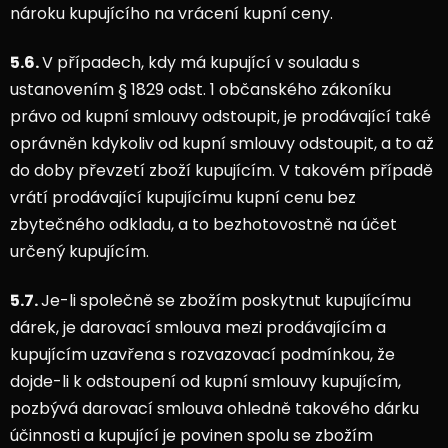
nároku kupujícího na vrácení kupní ceny.
5.6.
V případech, kdy má kupující v souladu s
ustanovením § 1829 odst. 1 občanského zákoníku
právo od kupní smlouvy odstoupit, je prodávající také
oprávněn kdykoliv od kupní smlouvy odstoupit, a to až
do doby převzetí zboží kupujícím. V takovém případě
vrátí prodávající kupujícímu kupní cenu bez
zbytečného odkladu, a to bezhotovostně na účet
určený kupujícím.
5.7.
Je-li společně se zbožím poskytnut kupujícímu
dárek, je darovací smlouva mezi prodávajícím a
kupujícím uzavřena s rozvazovací podmínkou, že
dojde-li k odstoupení od kupní smlouvy kupujícím,
pozbývá darovací smlouva ohledně takového dárku
účinnosti a kupující je povinen spolu se zbožím