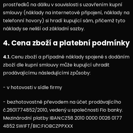
prostředků na dálku v souvislosti s uzavřením kupní
smlouvy (náklady na internetové připojení, náklady na
telefonní hovory) si hradí kupující sám, přičemž tyto
náklady se neliší od základní sazby.
4. Cena zboží a platební podmínky
4.1.
Cenu zboží a případné náklady spojené s dodáním
zboží dle kupní smlouvy může kupující uhradit
prodávajícímu následujícími způsoby:
- v hotovosti v sídle firmy
- bezhotovostně převodem na účet prodávajícího
č.2601774852/2010, vedený u společnosti Fio banky.
Mezinárodní platby IBAN:CZ58 2010 0000 0026 0177
4852 SWIFT/BIC:FIOBCZPPXXX