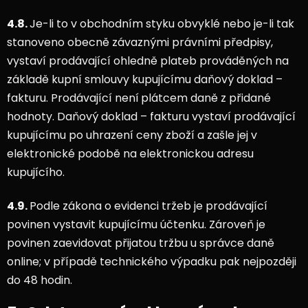
4.8.
Je-li to v obchodním styku obvyklé nebo je-li tak
stanoveno obecně závaznými právními předpisy,
vystaví prodávající ohledně plateb prováděných na
základě kupní smlouvy kupujícímu daňový doklad –
fakturu. Prodávající není
plátcem daně z přidané
hodnoty. Daňový doklad – fakturu vystaví prodávající
kupujícímu po uhrazení ceny zboží a zašle jej v
elektronické podobě na elektronickou adresu
kupujícího.
4.9.
Podle zákona o evidenci tržeb je prodávající
povinen vystavit kupujícímu účtenku. Zároveň je
povinen zaevidovat přijatou tržbu u správce daně
online; v případě technického výpadku pak nejpozději
do 48 hodin.