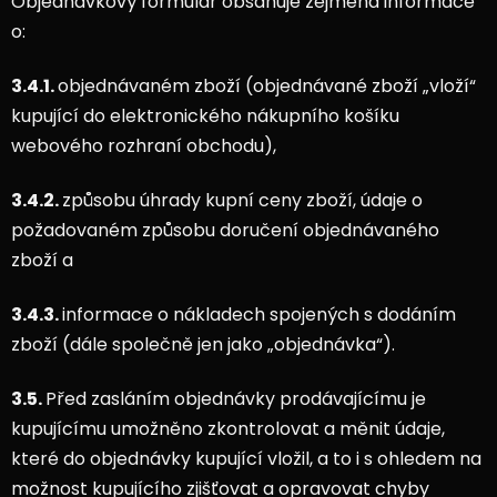
Objednávkový formulář obsahuje zejména informace
o:
3.4.1.
objednávaném zboží (objednávané zboží „vloží“
kupující do elektronického nákupního košíku
webového rozhraní obchodu),
3.4.2.
způsobu úhrady kupní ceny zboží, údaje o
požadovaném způsobu doručení objednávaného
zboží a
3.4.3.
informace o nákladech spojených s dodáním
zboží (dále společně jen jako „objednávka“).
3.5.
Před zasláním objednávky prodávajícímu je
kupujícímu umožněno zkontrolovat a měnit údaje,
které do objednávky kupující vložil, a to i s ohledem na
možnost kupujícího zjišťovat a opravovat chyby