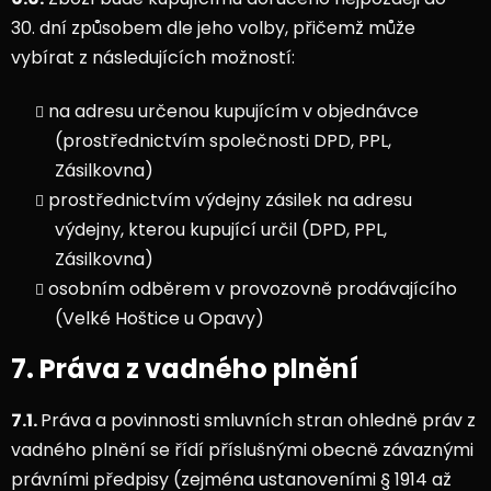
30. dní způsobem dle jeho volby, přičemž může
vybírat z následujících možností:
na adresu určenou kupujícím v objednávce
(prostřednictvím společnosti DPD, PPL,
Zásilkovna)
prostřednictvím výdejny zásilek na adresu
výdejny, kterou kupující určil (DPD, PPL,
Zásilkovna)
osobním odběrem v provozovně prodávajícího
(Velké Hoštice u Opavy)
7. Práva z vadného plnění
7.1.
Práva a povinnosti smluvních stran ohledně práv z
vadného plnění se řídí příslušnými obecně závaznými
právními předpisy (zejména ustanoveními § 1914 až