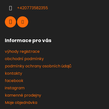
í
+420773582355
Informace pro vás
výhody registrace
obchodní podmínky
podmínky ochrany osobních údajů
kontakty
facebook
instagram
kamenné prodejny
Moje objednávka