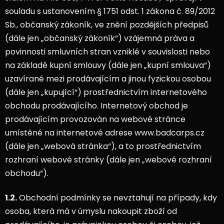
souladu s ustanovením § 1751 odst. 1 zákona č. 89/2012
Sb., občanský zákoník, ve znění pozdějších předpisů
(dále jen „občanský zákoník“) vzájemná práva a
povinnosti smluvních stran vzniklé v souvislosti nebo
na základě kupní smlouvy (dále jen „kupní smlouva“)
uzavírané mezi prodávajícím a jinou fyzickou osobou
(dále jen „kupující“) prostřednictvím internetového
obchodu prodávajícího. Internetový obchod je
prodávajícím provozován na webové stránce
umístěné na internetové adrese www.badcarps.cz
(dále jen „webová stránka“), a to prostřednictvím
rozhraní webové stránky (dále jen „webové rozhraní
obchodu“).
1.2.
Obchodní podmínky se nevztahují na případy, kdy
osoba, která má v úmyslu nakoupit zboží od