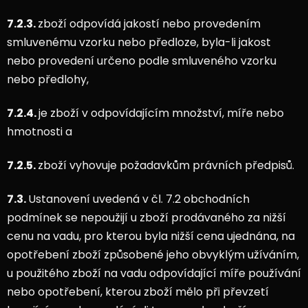
7.2.3.
zboží odpovídá jakostí nebo provedením
smluvenému vzorku nebo předloze, byla-li jakost
nebo provedení určeno podle smluveného vzorku
nebo předlohy,
7.2.4.
je zboží v odpovídajícím množství, míře nebo
hmotnosti a
7.2.5.
zboží vyhovuje požadavkům právních předpisů.
7.3.
Ustanovení uvedená v čl. 7.2 obchodních
podmínek se nepoužijí u zboží prodávaného za nižší
cenu na vadu, pro kterou byla nižší cena ujednána, na
opotřebení zboží způsobené jeho obvyklým užíváním,
u použitého zboží na vadu odpovídající míře používání
nebo opotřebení, kterou zboží mělo při převzetí