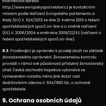
internetová adresa:
http://www.evropskyspotrebitel.cz je kontaktním
místem podle Nařízení Evropského parlamentu a
Rady (EU) č. 524/2013 ze dne 21. května 2013 o řešení
spotřebitelských sporů on-line a o změně nařízení
(ES) č. 2006/2004 a směrnice 2009/22/ES (nařízení o
řešení spotřebitelských sporů on-line).
8.3.
Prodávající je oprávněn k prodeji zboží na základě
živnostenského oprávnění. Živnostenskou kontrolu
provádí v rámci své působnosti příslušný živnostenský
úřad. Česká obchodní inspekce vykonává ve
vymezeném rozsahu mimo jiné dozor nad
dodržováním zákona č. 634/1992 Sb., o ochraně
spotřebitele.
9. Ochrana osobních údajů