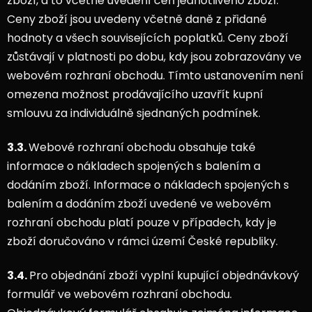
zboží, a to včetně uvedení cen jednotlivého zboží.
Ceny zboží jsou uvedeny včetně daně z přidané
hodnoty a všech souvisejících poplatků. Ceny zboží
zůstávají v platnosti po dobu, kdy jsou zobrazovány ve
webovém rozhraní obchodu. Tímto ustanovením není
omezena možnost prodávajícího uzavřít kupní
smlouvu za individuálně sjednaných podmínek.
3.3.
Webové rozhraní obchodu obsahuje také
informace o nákladech spojených s balením a
dodáním zboží. Informace o nákladech spojených s
balením a dodáním zboží uvedené ve webovém
rozhraní obchodu platí pouze v případech, kdy je
zboží doručováno v rámci území České republiky.
3.4.
Pro objednání zboží vyplní kupující objednávkový
formulář ve webovém rozhraní obchodu.