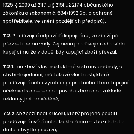
1925, § 2099 až 2117 a § 2161 až 2174 občanského
zákoníku a zákonem č. 634/1992 Sb., o ochraně
spotřebitele, ve znění pozdějších předpisů).
7.2.
Prodávající odpovídá kupujícímu, že zboží při
převzetí nemá vady. Zejména prodávající odpovídá
kupujícímu, že v době, kdy kupující zboží převzal:
7.2.1.
má zboží vlastnosti, které si strany ujednaly, a
chybí-li ujednání, má takové vlastnosti, které
prodávající nebo výrobce popsal nebo které kupující
očekával s ohledem na povahu zboží a na základě
reklamy jimi prováděné,
7.2.2.
se zboží hodí k účelu, který pro jeho použití
prodávající uvádí nebo ke kterému se zboží tohoto
druhu obvykle používá,