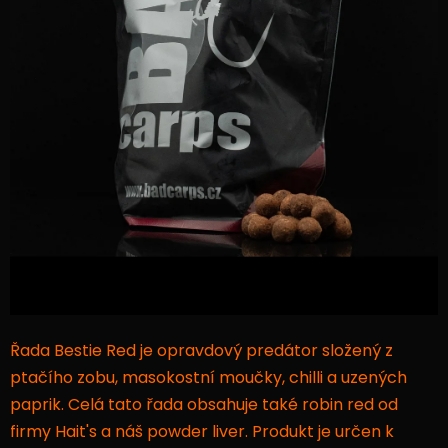
Řada Bestie Red je opravdový predátor složený z
ptačího zobu, masokostní moučky, chilli a uzených
paprik. Celá tato řada obsahuje také robin red od
firmy Hait's a náš powder liver. Produkt je určen k