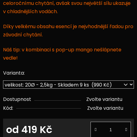
celoročnímu chytání, avšak svou největší sílu ukazuje
v chladnějších vodách.
Díky velkému obsahu esencí je nejvhodnější řadou pro
závodní chytání.
Náš tip: v kombinaci s pop-up mango nešlápnete
vedle!
Varianta:
Dostupnost
Zvolte variantu
Kód:
Zvolte variantu
od
419 Kč