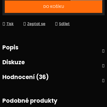
Měrná cena:
DO KOŠÍKU
Tisk
Zeptat se
Sdílet
Popis
Diskuze
Hodnocení (36)
Podobné produkty