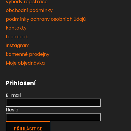
výhody registrace
s
u
obchodní podmínky
podmínky ochrany osobních údajů
kontakty
facebook
instagram
kamenné prodejny
Moje objednávka
Přihlášení
E-mail
Heslo
PŘIHLÁSIT SE