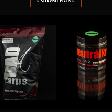
OTEVŘÍT FILTR