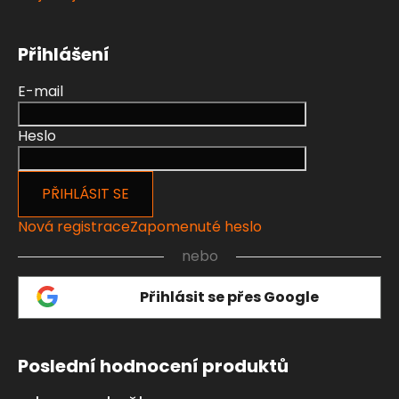
Přihlášení
E-mail
Heslo
PŘIHLÁSIT SE
Nová registrace
Zapomenuté heslo
nebo
Přihlásit se přes Google
Poslední hodnocení produktů