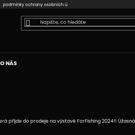
podmínky ochrany osobních údajů
kontakty
faceb
O NÁS
která přijde do prodeje na výstavě ForFishing 2024!! Úžasná