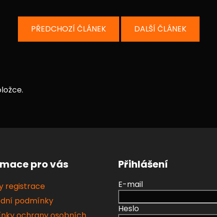
PŘEDCHOZÍ ČLÁNEK
DALŠÍ ČLÁNEK
ložce.
rmace pro vás
Přihlášení
E-mail
 registrace
dní podmínky
Heslo
nky ochrany osobních