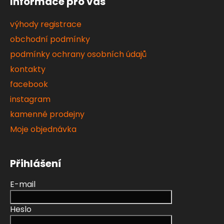
Informace pro vás
výhody registrace
obchodní podmínky
podmínky ochrany osobních údajů
kontakty
facebook
instagram
kamenné prodejny
Moje objednávka
Přihlášení
E-mail
Heslo