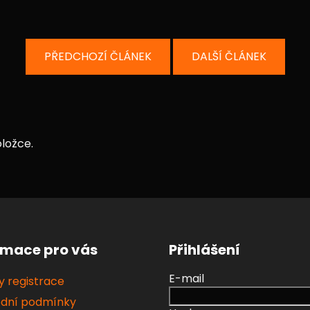
PŘEDCHOZÍ ČLÁNEK
DALŠÍ ČLÁNEK
ložce.
rmace pro vás
Přihlášení
E-mail
 registrace
dní podmínky