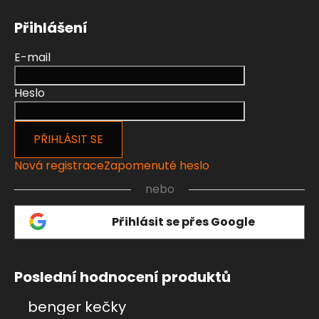
Přihlášení
E-mail
Heslo
PŘIHLÁSIT SE
Nová registrace
Zapomenuté heslo
nebo
Přihlásit se přes Google
Poslední hodnocení produktů
benger kečky