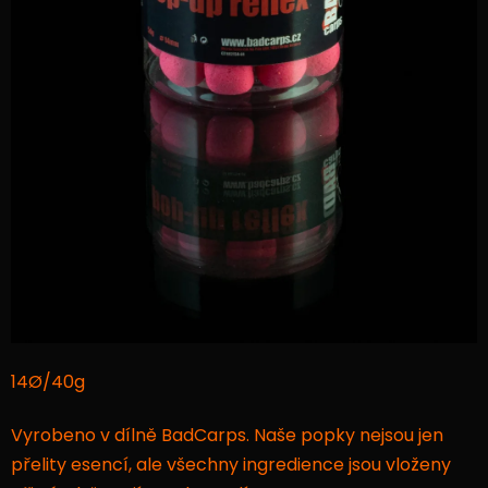
14Ø/40g
Vyrobeno v dílně BadCarps. Naše popky nejsou jen
přelity esencí, ale všechny ingredience jsou vloženy