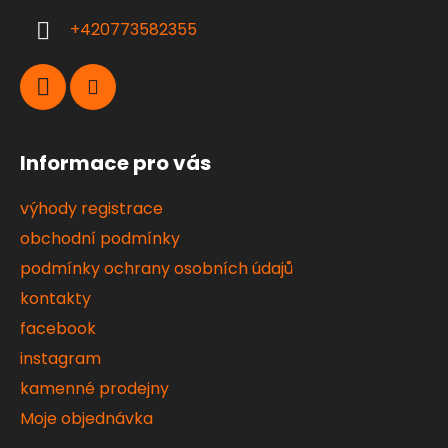
í
+420773582355
Informace pro vás
výhody registrace
obchodní podmínky
podmínky ochrany osobních údajů
kontakty
facebook
instagram
kamenné prodejny
Moje objednávka