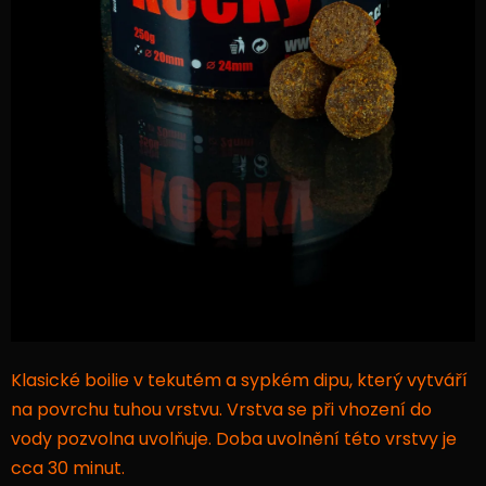
Klasické boilie v tekutém a sypkém dipu, který vytváří
na povrchu tuhou vrstvu. Vrstva se při vhození do
vody pozvolna uvolňuje. Doba uvolnění této vrstvy je
cca 30 minut.