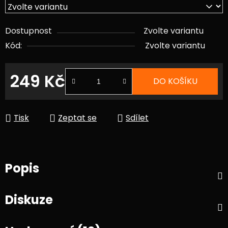
Dostupnost
Zvolte variantu
Kód:
Zvolte variantu
249 Kč
DO KOŠÍKU
Měrná cena:
Tisk
Zeptat se
Sdílet
Popis
Diskuze