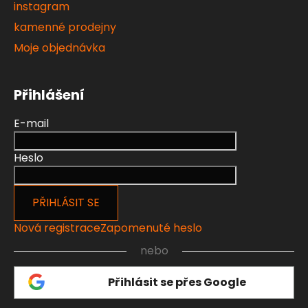
instagram
kamenné prodejny
Moje objednávka
Přihlášení
E-mail
Heslo
PŘIHLÁSIT SE
Nová registrace
Zapomenuté heslo
nebo
Přihlásit se přes Google