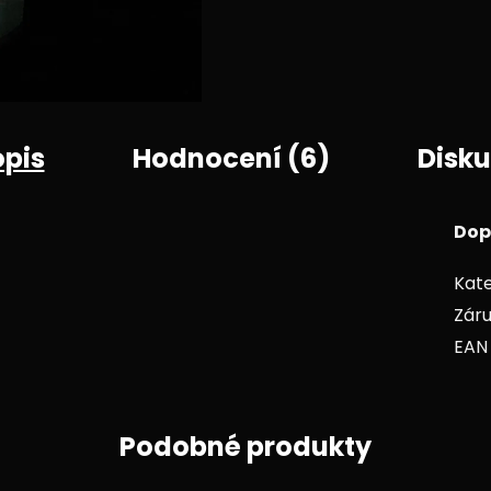
opis
Hodnocení (6)
Disku
Dop
Kate
Zár
EAN
Podobné produkty