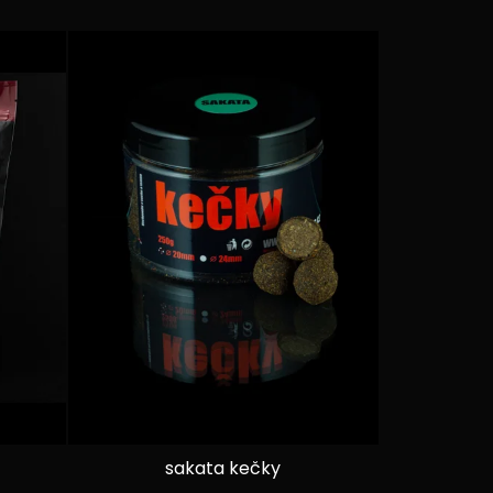
sakata kečky