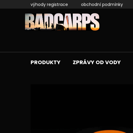
Přejít
výhody registrace
obchodní podmínky
na
obsah
PRODUKTY
ZPRÁVY OD VODY