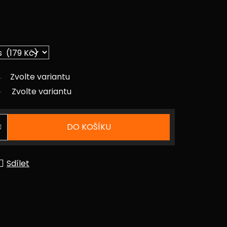
Zvolte variantu
Zvolte variantu
DO KOŠÍKU
Sdílet