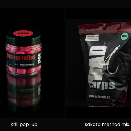
krill pop-up
sakata method mix