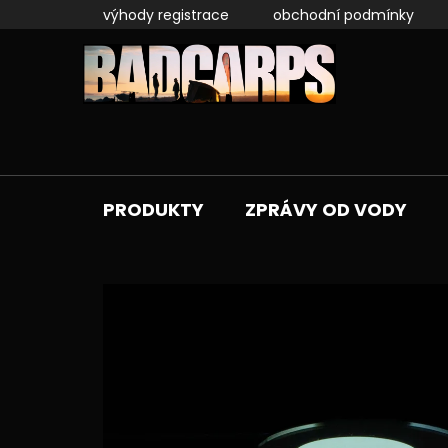
Přejít
výhody registrace
obchodní podmínky
na
obsah
PRODUKTY
ZPRÁVY OD VODY