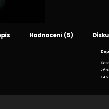
opis
Hodnocení (5)
Disku
Dop
Kate
Zár
EAN