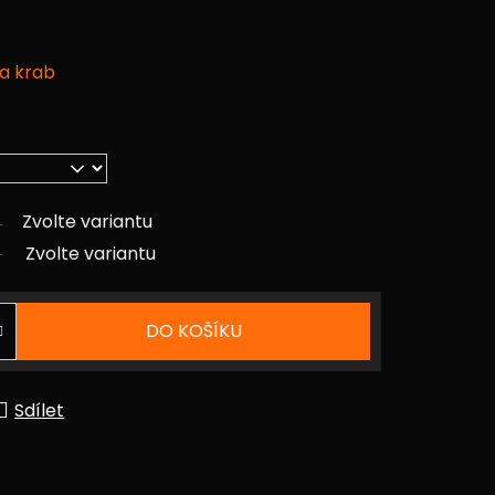
 a krab
Zvolte variantu
Zvolte variantu
DO KOŠÍKU
Sdílet