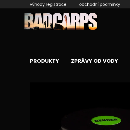
Přejít
výhody registrace
obchodní podmínky
na
obsah
PRODUKTY
ZPRÁVY OD VODY