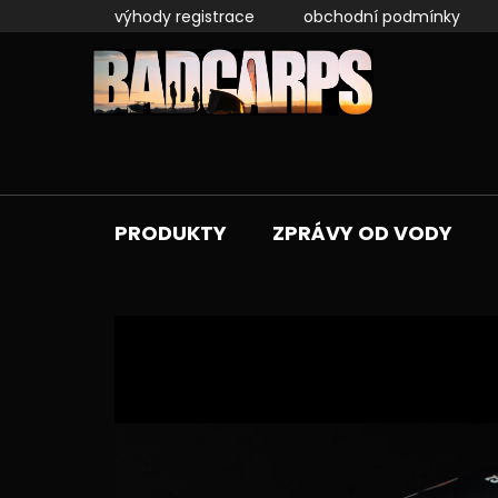
Přejít
výhody registrace
obchodní podmínky
na
obsah
PRODUKTY
ZPRÁVY OD VODY